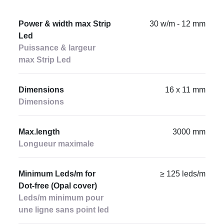
Power & width max Strip
30 w/m - 12 mm
Led
Puissance & largeur
max Strip Led
Dimensions
16 x 11 mm
Dimensions
Max.length
3000 mm
Longueur maximale
Minimum Leds/m for
≥ 125 leds/m
Dot-free (Opal cover)
Leds/m minimum pour
une ligne sans point led