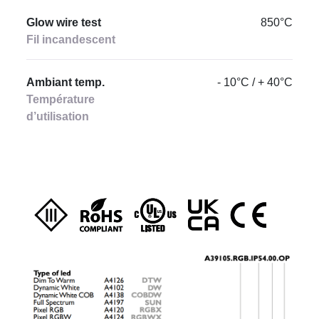
Glow wire test
850°C
Fil incandescent
Ambiant temp.
- 10°C / + 40°C
Température
d’utilisation