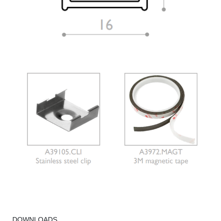
DOWNLOADS