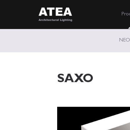
Pro
NEO
SAXO