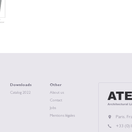
Downloads
Other
Catalog 2022
About us
ATEA, Archit
Contact
Jobs
Mentions légales
Paris, Fr
+33 (0)1