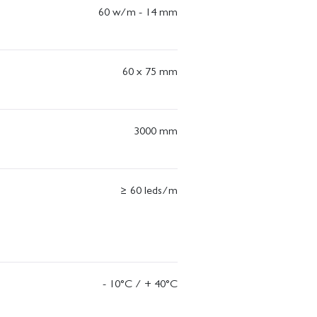
60 w/m - 14 mm
60 x 75 mm
3000 mm
≥ 60 leds/m
- 10°C / + 40°C