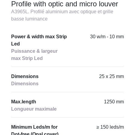
Profile with optic and micro louver
A3965L. Profilé aluminium avec optique et grille
basse luminance
Power & width max Strip
30 w/m - 10 mm
Led
Puissance & largeur
max Strip Led
Dimensions
25 x 25 mm
Dimensions
Max.length
1250 mm
Longueur maximale
Minimum Leds/m for
≥ 150 leds/m
Dot-free (Opal cover)